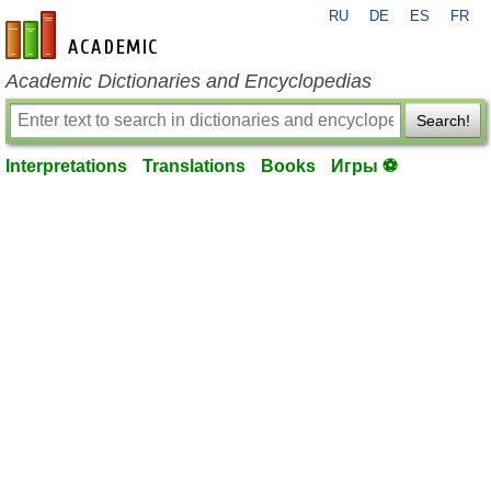
RU
DE
ES
FR
en-academic.com
Academic Dictionaries and Encyclopedias
Search!
Interpretations
Translations
Books
Игры ⚽